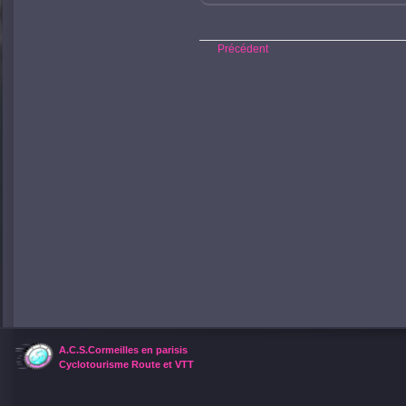
Précédent
A.C.S.Cormeilles en parisis
Cyclotourisme Route et VTT