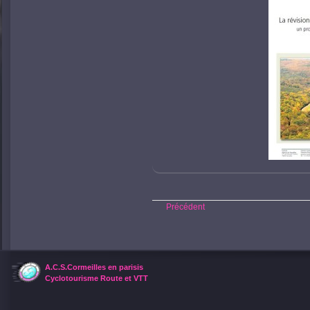
Précédent
A.C.S.Cormeilles en parisis
Cyclotourisme Route et VTT