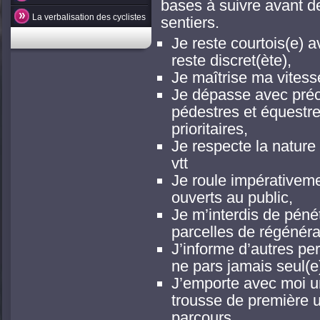
bases à suivre avant de
La verbalisation des cyclistes
sentiers.
Je reste courtois(e) a
reste discret(ète),
Je maîtrise ma vitess
Je dépasse avec préc
pédestres et équestre
prioritaires,
Je respecte la nature 
vtt
Je roule impérativemen
ouverts au public,
Je m’interdis de péné
parcelles de régénéra
J’informe d’autres per
ne pars jamais seul(e
J’emporte avec moi u
trousse de première u
parcours,