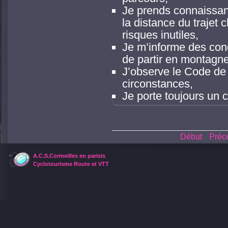
Je prends connaissanc
la distance du trajet 
risques inutiles,
Je m’informe des con
de partir en montagne
J’observe le Code de l
circonstances,
Je porte toujours un 
Début
Préc
A.C.S.Cormeilles en parisis
Cyclotourisme Route et VTT