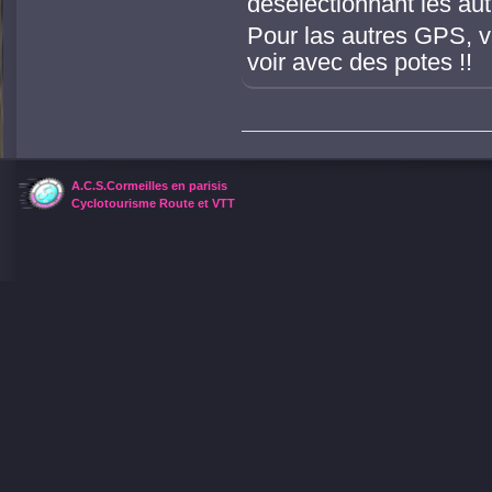
désélectionnant les aut
Pour las autres GPS, va
voir avec des potes !!
A.C.S.Cormeilles en parisis
Cyclotourisme Route et VTT