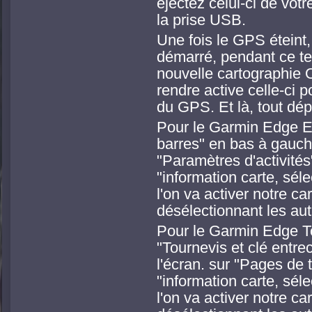
éjectez celui-ci de vot
la prise USB.
Une fois le GPS éteint, 
démarré, pendant ce te
nouvelle cartographie 
rendre active celle-ci p
du GPS. Et là, tout d
Pour le Garmin Edge Exp
barres" en bas à gauche
"Paramètres d'activités"
"information carte, séle
l'on va activer notre c
désélectionnant les aut
Pour le Garmin Edge Tou
"Tournevis et clé entre
l'écran. sur "Pages de t
"information carte, séle
l'on va activer notre c