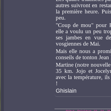
autres suivront en rest
la première heure. Pui
peu.
"Coup de mou" pour Fr
elle a voulu un peu tro
ses jambes en vue de 
vosgiennes de Mai.
Mais elle nous a promi
conseils de tonton Jean 
Martine (notre nouvelle 
35 km. Jojo et Jocely
avec la température, ils
!
Ghislain