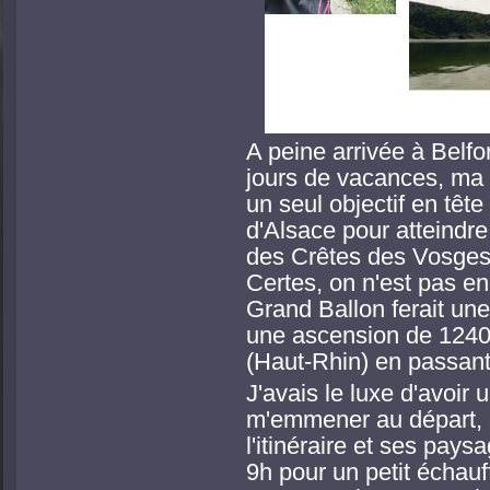
A peine arrivée à Belfo
jours de vacances, ma 
un seul objectif en têt
d'Alsace pour atteindr
des Crêtes des Vosges
Certes, on n'est pas e
Grand Ballon ferait un
une ascension de 1240
(Haut-Rhin) en passant 
J'avais le luxe d'avoir 
m'emmener au départ, 
l'itinéraire et ses pay
9h pour un petit échauf