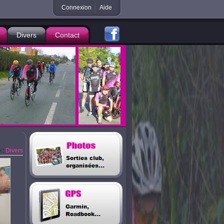
Connexion
Aide
Divers
Contact
 :
Divers