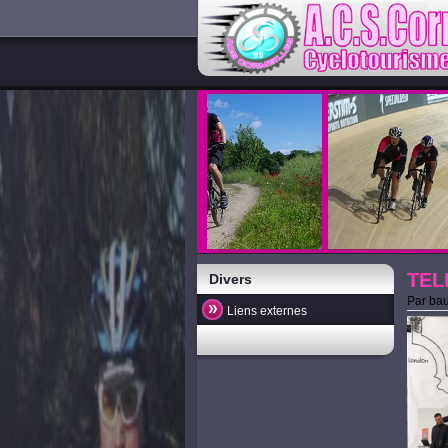
TEL
Divers
Par
bau
Liens externes