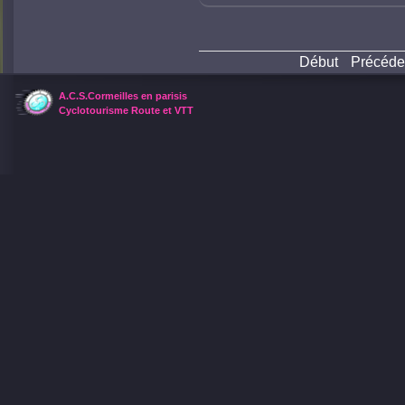
Début
Précéde
A.C.S.Cormeilles en parisis
Cyclotourisme Route et VTT