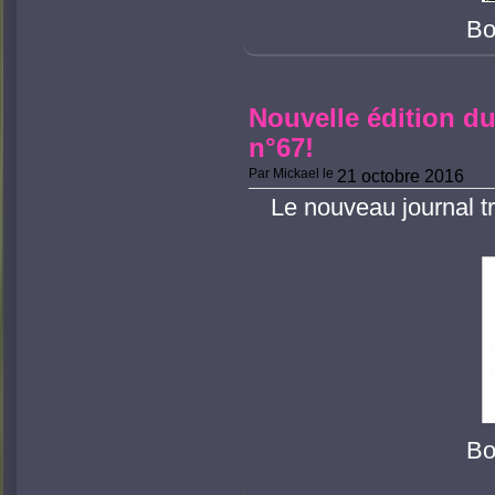
Bo
Nouvelle édition du
n°67!
Par
Mickael
le
21 octobre 2016
Le nouveau journal tr
Bo