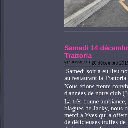
Samedi 14 décembre
Trattoria
Par
DONNIOU
le
20 décembre 201
Samedi soir a eu lieu not
au restaurant la Trattori
Nous étions trente convi
d'années de notre club (3
La très bonne ambiance, l
blagues de Jacky, nous on
merci à Yves qui a offert
de délicieuses truffes de