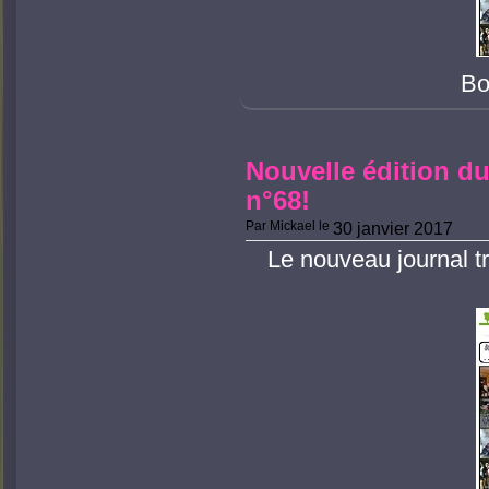
Bo
Nouvelle édition du
n°68!
Par
Mickael
le
30 janvier 2017
Le nouveau journal tr