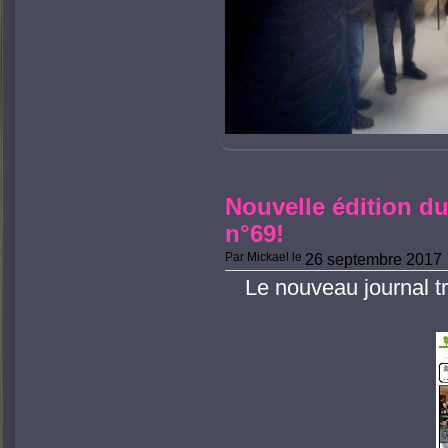
Nouvelle édition du
n°69!
Par
Mickael
le
26 septembre 2017
Le nouveau journal tr