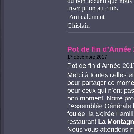
du bon accueil que nous 
inscription au club.
Amicalement
Ghislain
Pot de fin d’Année
17 décembre 2017
Pot de fin d’Année 201
Merci à toutes celles e
pour partager ce mome
pour ceux qui n’ont pas
bon moment. Notre pro
l’Assemblée Générale l
foulée, la Soirée Famili
restaurant
La Montagn
Nous vous attendons 